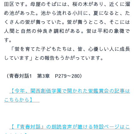
田区です。母屋のそばには、桜の木があり、近くに溜
め池があった。池から流れる小川に、夏になると、た
くさんの蛍が舞っていた。蛍が舞うところ、そこには
人間と自然の仲良き調和がある。蛍は平和の象徴で
す。
「蛍を育てた子どもたちは、皆、心優しい人に成長
しています」との報告もうかがっています。
（青春対話1 第3章 P279～280）
【今年、関西創価学園で開かれた蛍鑑賞会の記事は
こちらから】
【『青春対話』の朗読音声が聴ける特設ページはこ