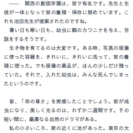
―― 関西の創価学園は、蛍で有名です。先生と生
徒が一体となって蛍の養殖・保存に努めています。こ
れも池田先生が提案されたのですね。
暑い日も寒い日も、幼虫に餌のカワニナを与え、世
話をするそうです。
生き物を育てるのは大変です。ある時、写真の現像
に使った容器を、きれいに、きれいに洗って、蛍の養
殖に使った。でも現像の薬品が、ほんの少しだけ残っ
ていた。それで、入れた幼虫は、みんな死んでしまっ
たというのです。
皆、「命の尊さ」を実感したことでしょう。蛍が成
虫になり、美しく光るのは、わずか二週間です。その
短い間に、厳粛なる自然のドラマがある。
私の小さいころ、家の近くに池があった。東京の大