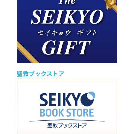
聖教ブックストア