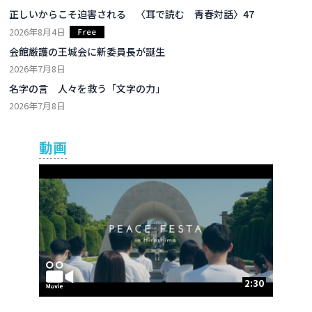
正しいからこそ迫害される 〈耳で読む 青春対話〉47
2026年8月4日
会館厳護の王城会に新委員長が誕生
2026年7月8日
名字の言 人々を救う「文字の力」
2026年7月8日
動画
2:30