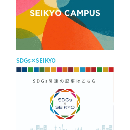
SDGs✕SEIKYO