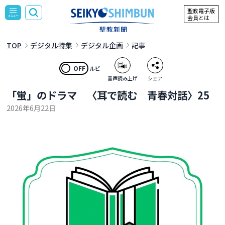
聖教電子版
会員とは
TOP
デジタル特集
デジタル企画
記事
OFF
ルビ
音声読み上げ
シェア
「蛍」のドラマ 〈耳で読む 青春対話〉25
2026年6月22日