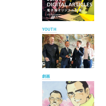
YOUTH
劇画