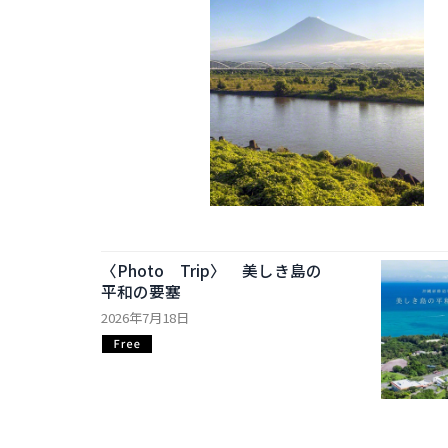
〈Photo Trip〉 美しき島の
平和の要塞
2026年7月18日