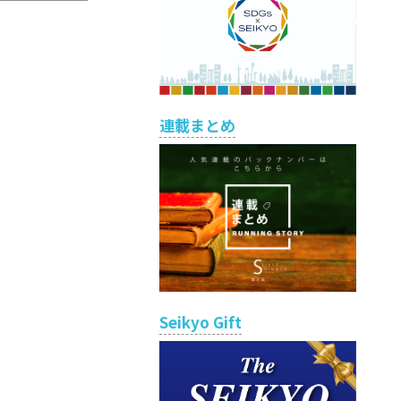
連載まとめ
Seikyo Gift