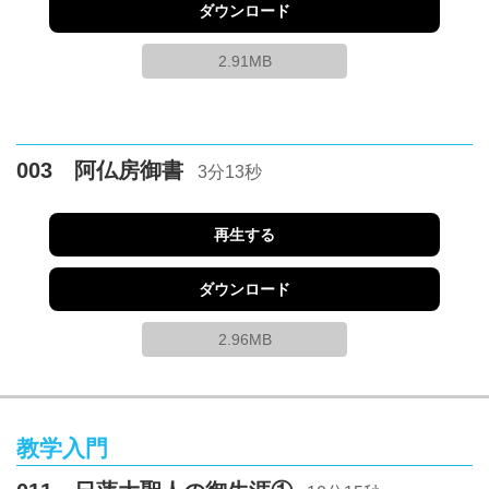
ダウンロード
2.91MB
003 阿仏房御書
3分13秒
再生する
ダウンロード
2.96MB
教学入門