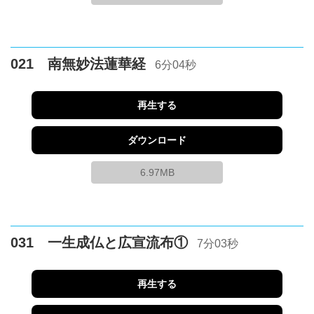
021 南無妙法蓮華経
6分04秒
再生する
ダウンロード
6.97MB
031 一生成仏と広宣流布①
7分03秒
再生する