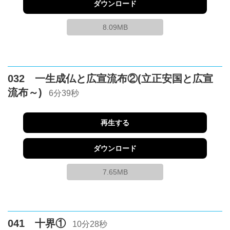
ダウンロード
8.09MB
032 一生成仏と広宣流布②(立正安国と広宣
流布～)
6分39秒
再生する
ダウンロード
7.65MB
041 十界①
10分28秒