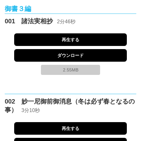
御書３編
001 諸法実相抄
2分46秒
再生する
ダウンロード
2.55MB
002 妙一尼御前御消息（冬は必ず春となるの
事）
3分10秒
再生する