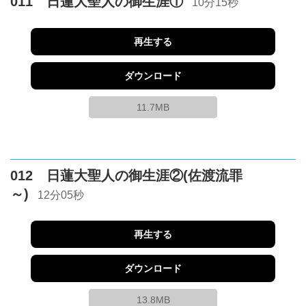
011 日蓮大聖人の御生涯①
10分15秒
再生する
ダウンロード
11.7MB
012 日蓮大聖人の御生涯②(佐渡流罪
～)
12分05秒
再生する
ダウンロード
13.8MB