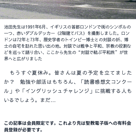
池田先生は1991年6月、イギリスの首都ロンドンで街のシンボルの
一つ、赤いダブルデッカー（2階建てバス）を撮影しました。ロン
ドンは72年と73年、歴史学者のトインビー博士との対談の折、博
士の自宅を訪れた思い出の地。対談では戦争と平和、宗教の役割な
どを巡って語り合い、ここから先生の“対話で結ぶ平和旅”が世
界へと広がりました
もうすぐ夏休み。皆さんは夏の予定を立てました
か？ 勉強や部活はもちろん、「読書感想文コンクー
ル」や「イングリッシュチャレンジ」に挑戦する人も
いるでしょう。まだ…
この記事は会員限定です。これより先は聖教電子版への有料会
員登録が必要です。