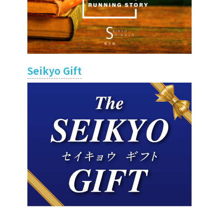
Seikyo Gift