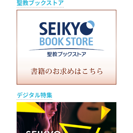
聖教ブックストア
デジタル特集