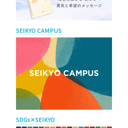
SEIKYO CAMPUS
SDGs✕SEIKYO