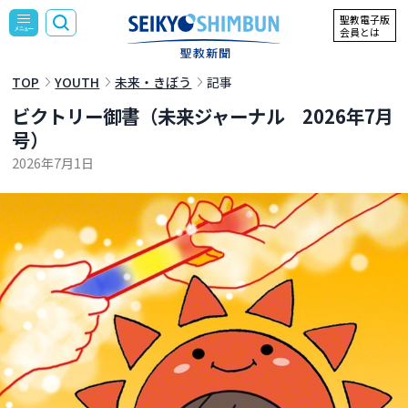
聖教電子版
会員とは
TOP
YOUTH
未来・きぼう
記事
ビクトリー御書（未来ジャーナル 2026年7月
号）
2026年7月1日