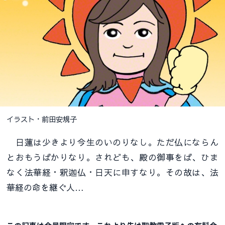
イラスト・前田安規子
日蓮は少きより今生のいのりなし。ただ仏にならん
とおもうばかりなり。されども、殿の御事をば、ひま
なく法華経・釈迦仏・日天に申すなり。その故は、法
華経の命を継ぐ人…