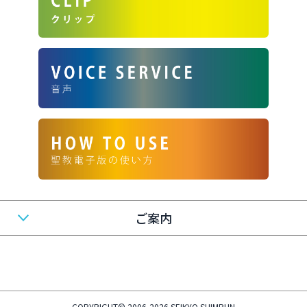
ご案内
COPYRIGHT© 2006-2026 SEIKYO SHIMBUN