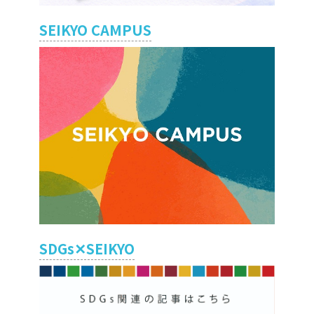
SEIKYO CAMPUS
SDGs✕SEIKYO