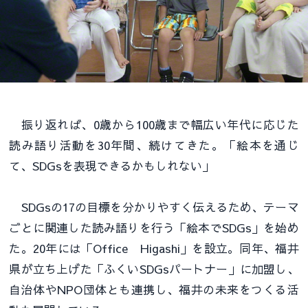
振り返れば、0歳から100歳まで幅広い年代に応じた
読み語り活動を30年間、続けてきた。「絵本を通じ
て、SDGsを表現できるかもしれない」
SDGsの17の目標を分かりやすく伝えるため、テーマ
ごとに関連した読み語りを行う「絵本でSDGs」を始め
た。20年には「Office Higashi」を設立。同年、福井
県が立ち上げた「ふくいSDGsパートナー」に加盟し、
自治体やNPO団体とも連携し、福井の未来をつくる活