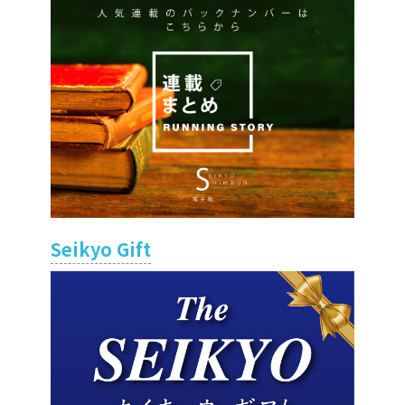
Seikyo Gift