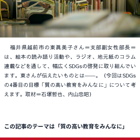
福井県越前市の東眞美子さん＝支部副女性部長＝
は、絵本の読み語り活動や、ラジオ、地元紙のコラム
連載などを通して、幅広くSDGsの啓発に取り組んでい
ます。東さんが伝えたいものとは――。（今回はSDGs
の4番目の目標「質の高い教育をみんなに」について考
えます。取材＝石塚哲也、内山忠昭）
この記事のテーマは「質の高い教育をみんなに」