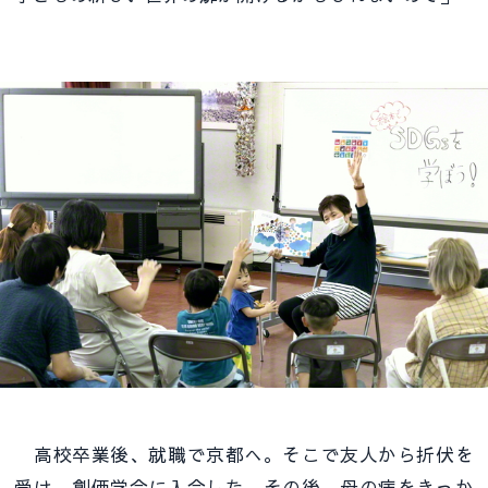
高校卒業後、就職で京都へ。そこで友人から折伏を
受け、創価学会に入会した。その後、母の病をきっか