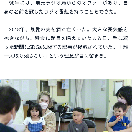
98年には、地元ラジオ局からのオファーがあり、自
身の名前を冠したラジオ番組を持つこともできた。
2018年、最愛の夫を病で亡くした。大きな喪失感を
抱きながら、懸命に題目を唱えていたある日、手に取
った新聞にSDGsに関する記事が掲載されていた。「誰
一人取り残さない」という理念が目に留まる。