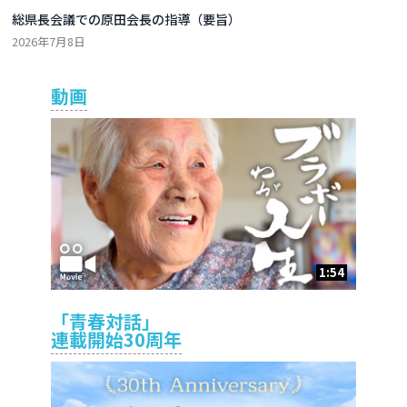
総県長会議での原田会長の指導（要旨）
2026年7月8日
動画
1:54
「青春対話」
連載開始30周年