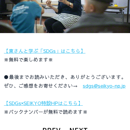
【東さんと学ぶ「SDGs」はこちら】
※無料で楽しめます※
●最後までお読みいただき、ありがとうございます。
ぜひ、ご感想をお寄せください→
sdgs@seikyo-np.jp
【SDGs×SEIKYO特設HPはこちら】
※バックナンバーが無料で読めます※