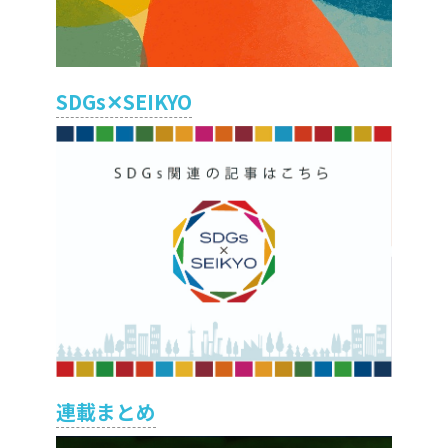
SDGs✕SEIKYO
連載まとめ