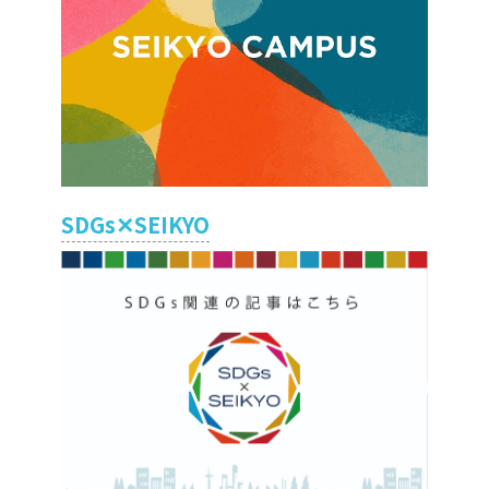
SDGs✕SEIKYO