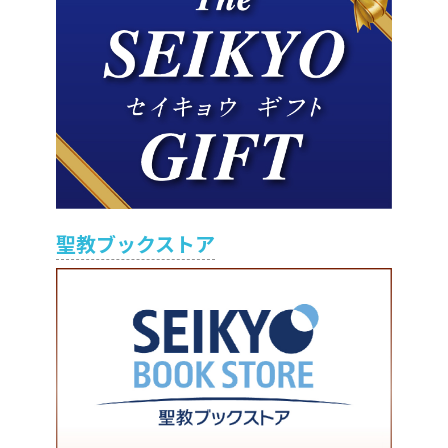
聖教ブックストア