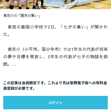
東京小の「銀河の集い」
東西の創価小学校で2日、「七夕の集い」が開かれ
た。
東京小（小平市、国分寺市）では1年生の代表が将来
の夢や目標を発表し、2年生の代表が七夕の物語を朗
読。…
この記事は会員限定です。これより先は聖教電子版への有料会
員登録が必要です。
ログイン