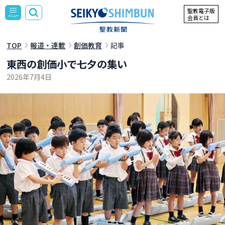
聖教電子版
会員とは
TOP
報道・連載
創価教育
記事
東西の創価小で七夕の集い
2026年7月4日