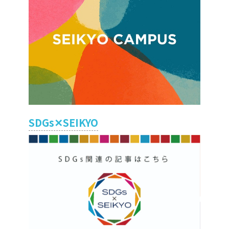
SDGs✕SEIKYO