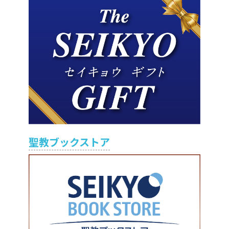
聖教ブックストア