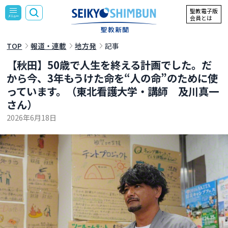
聖教電子版
会員とは
TOP
報道・連載
地方発
記事
【秋田】50歳で人生を終える計画でした。だ
から今、3年もうけた命を“人の命”のために使
っています。（東北看護大学・講師 及川真一
さん）
2026年6月18日