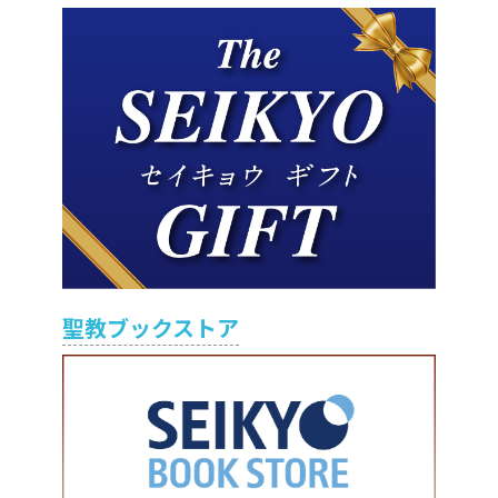
聖教ブックストア