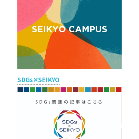
SDGs✕SEIKYO