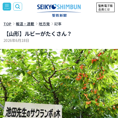
聖教電子版
会員とは
TOP
報道・連載
地方発
記事
【山形】ルビーがたくさん？
2026年6月18日