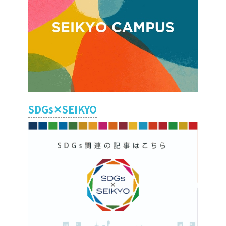
SDGs✕SEIKYO