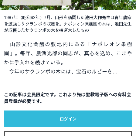
1987年（昭和62年）7月、山形を訪問した池田大作先生は青年農家
を激励しサクランボの収穫を。ナポレオン果樹園の木は、池田先生
が収穫したサクランボの木を接ぎ木したもの
山形文化会館の敷地内にある「ナポレオン果樹
園」。毎年、農漁光部の同志が、真心を込め、こまや
かに手入れを続けている。
今年のサクランボの木には、宝石のルビーを…
この記事は会員限定です。これより先は聖教電子版への有料会
員登録が必要です。
ログイン