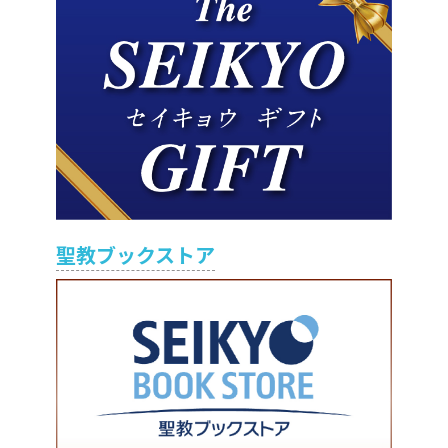
聖教ブックストア