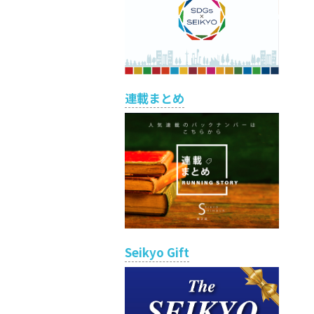
連載まとめ
Seikyo Gift