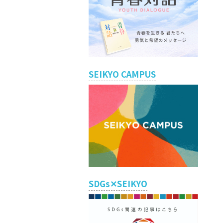
SEIKYO CAMPUS
。
SDGs✕SEIKYO