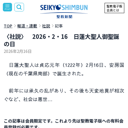
聖教電子版
会員とは
TOP
報道・連載
社説
記事
〈社説〉 2026・2・16 日蓮大聖人御聖誕
の日
2026年2月16日
日蓮大聖人は貞応元年（1222年）2月16日、安房国
（現在の千葉県南部）で誕生された。
前年には承久の乱があり、その後も天変地異が相次
ぐなど、社会は悪世…
この記事は会員限定です。これより先は聖教電子版への有料会
員登録が必要です。