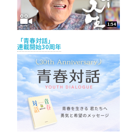
1:54
「青春対話」
連載開始30周年