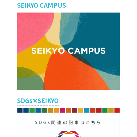
SEIKYO CAMPUS
SDGs✕SEIKYO