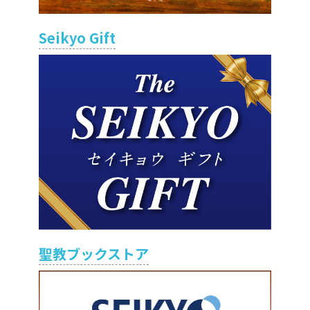
Seikyo Gift
聖教ブックストア