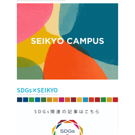
SDGs✕SEIKYO