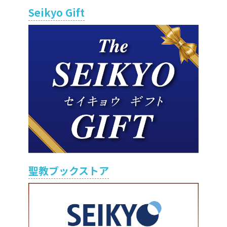
Seikyo Gift
聖教ブックストア