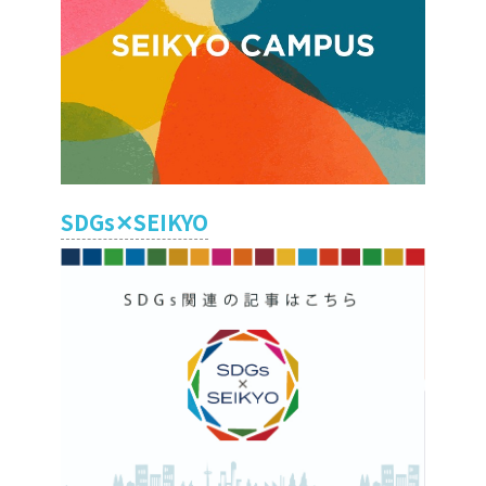
SDGs✕SEIKYO