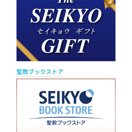
聖教ブックストア