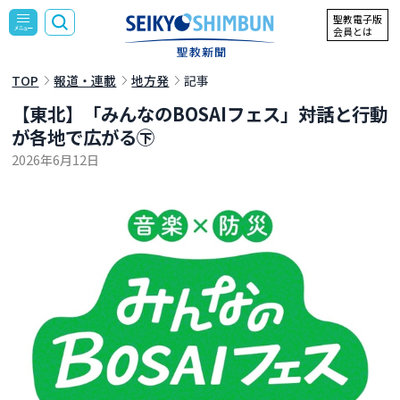
聖教電子版
会員とは
TOP
報道・連載
地方発
記事
【東北】「みんなのBOSAIフェス」――対話と行動
が各地で広がる㊦
2026年6月12日