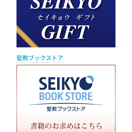
聖教ブックストア