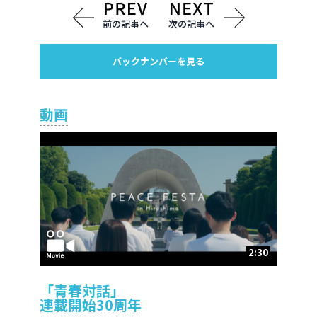
前の記事へ
次の記事へ
バックナンバーを見る
動画
2:30
「青春対話」
連載開始30周年