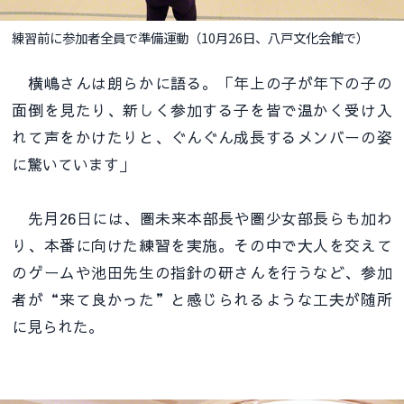
練習前に参加者全員で準備運動（10月26日、八戸文化会館で）
横嶋さんは朗らかに語る。「年上の子が年下の子の
面倒を見たり、新しく参加する子を皆で温かく受け入
れて声をかけたりと、ぐんぐん成長するメンバーの姿
に驚いています」
先月26日には、圏未来本部長や圏少女部長らも加わ
り、本番に向けた練習を実施。その中で大人を交えて
のゲームや池田先生の指針の研さんを行うなど、参加
者が“来て良かった”と感じられるような工夫が随所
に見られた。