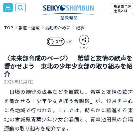
聖教電子版
会員とは
TOP
報道・連載
活動のために
記事
OFF
ルビ
シェア
〈未来部育成のページ〉 希望と友情の歌声を
響かせよう 東北の少年少女部の取り組みを紹
介
2025年11月7日
日頃の練習の成果などを披露し、希望と友情の歌声
を響かせる「少年少女きぼう合唱祭」が、12月を中心
に各地域で行われる。ここでは、朗らかに前進する東
北の宮城県青葉少年少女合唱団と、青森池田県の合唱
運動の取り組みを紹介する。