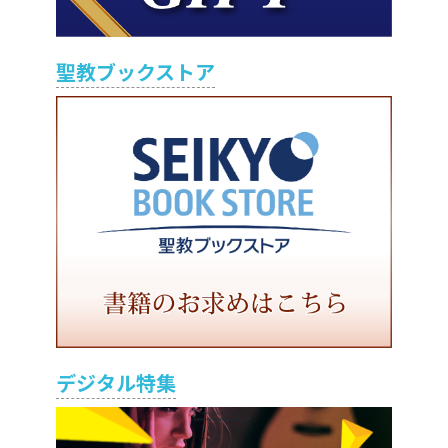
聖教ブックストア
デジタル特集