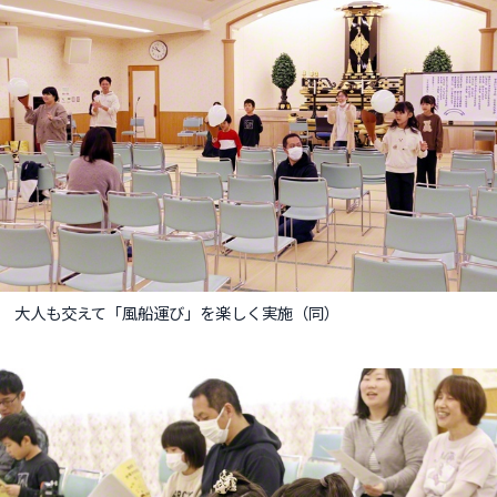
大人も交えて「風船運び」を楽しく実施（同）