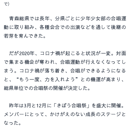
で）
青森総県では長年、分県ごとに少年少女部の合唱運
動に取り組み、各種会合での出演などを通して後継の
若芽を育んできた。
だが2020年、コロナ禍が起こると状況が一変。対面
で集まる機会が奪われ、合唱運動が行えなくなってし
まう。コロナ禍が落ち着き、合唱ができるようになる
と、“もう一度、力を入れよう”との機運が高まり、
総県単位での合唱祭の開催が決定した。
昨年は3月と12月に「きぼう合唱祭」を盛大に開催。
メンバーにとって、かけがえのない成長のステージと
なった。