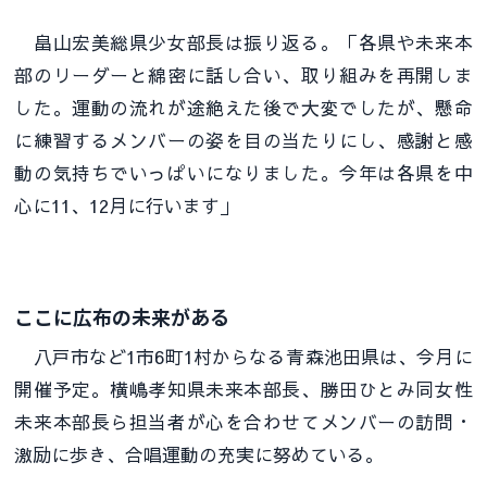
畠山宏美総県少女部長は振り返る。「各県や未来本
部のリーダーと綿密に話し合い、取り組みを再開しま
した。運動の流れが途絶えた後で大変でしたが、懸命
に練習するメンバーの姿を目の当たりにし、感謝と感
動の気持ちでいっぱいになりました。今年は各県を中
心に11、12月に行います」
ここに広布の未来がある
八戸市など1市6町1村からなる青森池田県は、今月に
開催予定。横嶋孝知県未来本部長、勝田ひとみ同女性
未来本部長ら担当者が心を合わせてメンバーの訪問・
激励に歩き、合唱運動の充実に努めている。