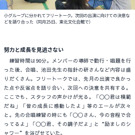
小グループに分かれてフリートーク。次回の出演に向けての決意な
どを語り合った（同月25日、東北文化会館で）
努力と成長を見逃さない
練習時間は90分。メンバーの導師で勤行・唱題を行
った後、合唱、池田先生の指針の研さんなど内容は盛
りだくさん。フリートークでは、先月の出演で良かっ
た点や反省点を語り合い、次回への決意を共有する。
ここでも、スタッフの声かけが光る。「〇〇君は模範
だね」「皆の成長に感動したよ」等のエールが次々
と。先の合唱練習の時にも「〇〇さん、今の音程で合
ってるよ」「〇〇君、その調子だよ」と“励ましのシ
ャワー”を浴びせていた。