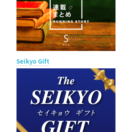
Seikyo Gift