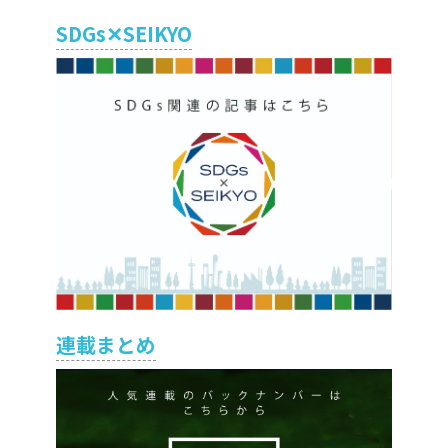
SDGs✕SEIKYO
連載まとめ