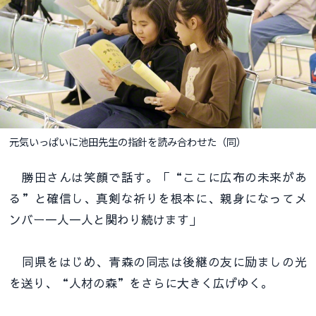
元気いっぱいに池田先生の指針を読み合わせた（同）
勝田さんは笑顔で話す。「“ここに広布の未来があ
る”と確信し、真剣な祈りを根本に、親身になってメ
ンバー一人一人と関わり続けます」
同県をはじめ、青森の同志は後継の友に励ましの光
を送り、“人材の森”をさらに大きく広げゆく。