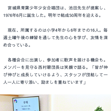
宮城県青葉少年少女合唱団は、池田先生が提案し、
1976年6月に誕生した。明年で結成50周年を迎える。
現在、所属するのは小学4年から6年までの16人。毎
週土曜午後の練習を通して先生の心を学び、友情を深
め合っている。
各種会合に出演し、参加者に歌声を届ける機会も。
メンバーを見守る西村碧団長は笑顔で語る。「皆が伸
び伸びと成長していけるよう、スタッフが団結して一
人一人に寄り添い、励ましを重ねています」