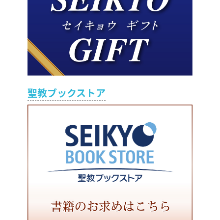
聖教ブックストア