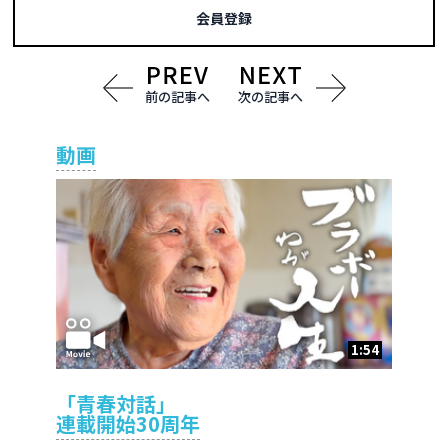
会員登録
前の記事へ
次の記事へ
動画
1:54
「青春対話」
連載開始30周年