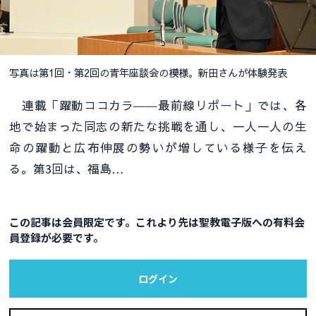
写真は第1回・第2回の青年座談会の模様。新田さんが体験発表
連載「躍動ココカラ――最前線リポート」では、各
地で始まった同志の新たな挑戦を通し、一人一人の生
命の躍動と広布伸展の勢いが増している様子を伝え
る。第3回は、福島…
この記事は会員限定です。これより先は聖教電子版への有料会
員登録が必要です。
ログイン