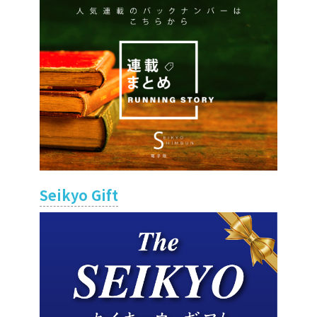
Seikyo Gift