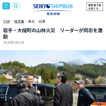
聖教電子版
会員とは
TOP
地方版
東北
記事
岩手・大槌町の山林火災 リーダーが同志を激
励
2026年5月1日