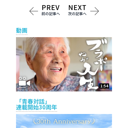
前の記事へ
次の記事へ
動画
1:54
「青春対話」
連載開始30周年