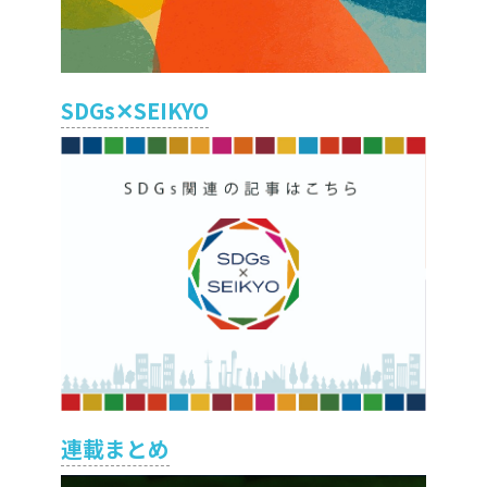
SDGs✕SEIKYO
連載まとめ