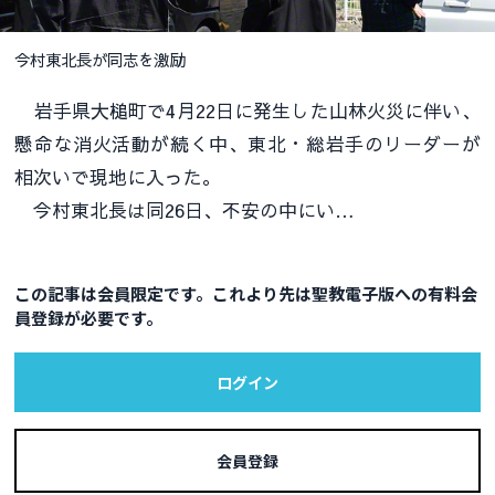
今村東北長が同志を激励
岩手県大槌町で4月22日に発生した山林火災に伴い、
懸命な消火活動が続く中、東北・総岩手のリーダーが
相次いで現地に入った。
今村東北長は同26日、不安の中にい…
この記事は会員限定です。これより先は聖教電子版への有料会
員登録が必要です。
ログイン
会員登録