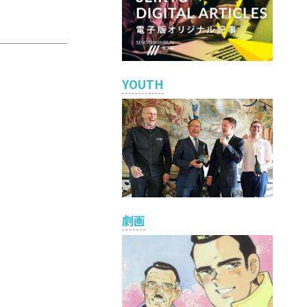
YOUTH
劇画