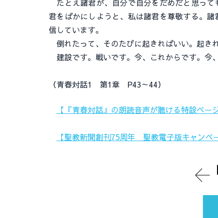
たとえ諸君が、自分で自分をだめだと思っても
君をばかにしようと、私は諸君を尊敬する。諸
信しています。
倒れたって、そのたびに起きればいい。起きれ
建設です。戦いです。今、これからです。今、
（青春対話1 第1章 P43～44）
【『青春対話』の朗読音声が聴ける特設ペー
【聖教新聞創刊75周年 聖教電子版キャンペ