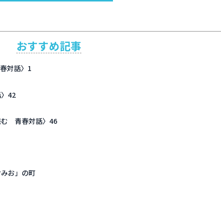
おすすめ記事
春対話〉1
〉42
む 青春対話〉46
けみお」の町