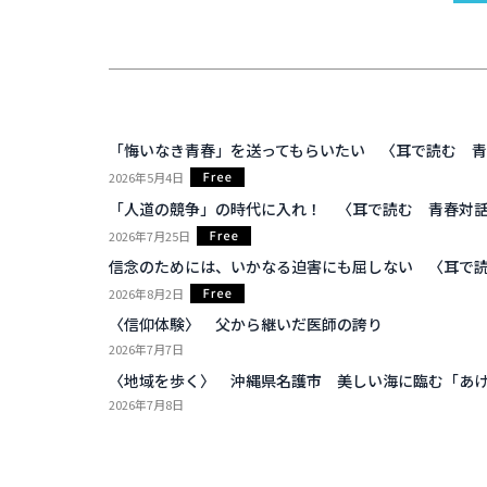
「悔いなき青春」を送ってもらいたい 〈耳で読む 青
2026年5月4日
「人道の競争」の時代に入れ！ 〈耳で読む 青春対話
2026年7月25日
信念のためには、いかなる迫害にも屈しない 〈耳で読
2026年8月2日
〈信仰体験〉 父から継いだ医師の誇り
2026年7月7日
〈地域を歩く〉 沖縄県名護市 美しい海に臨む「あ
2026年7月8日