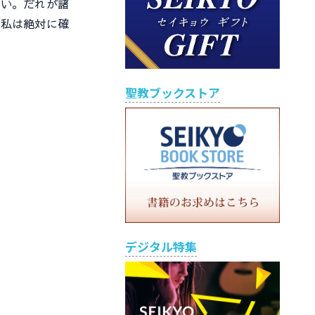
い。だれが諸
を私は絶対に確
聖教ブックストア
デジタル特集