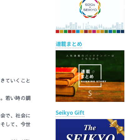
連載まとめ
きていくこと
。若い時の調
Seikyo Gift
会で、社会に
。そして、今世