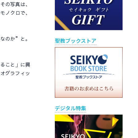
その写真は、
、モノクロで、
なのか”と。
聖教ブックストア
ること」に興
ジオグラフィッ
デジタル特集