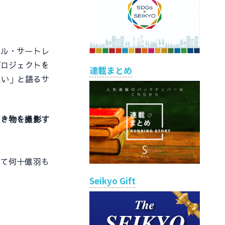
ル・サートレ
プロジェクトを
連載まとめ
たい」と語るサ
生き物を撮影す
て何十億羽も
Seikyo Gift