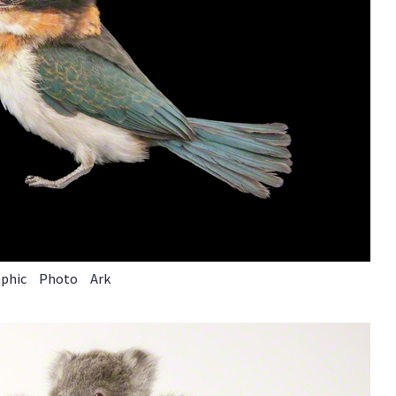
phic Photo Ark