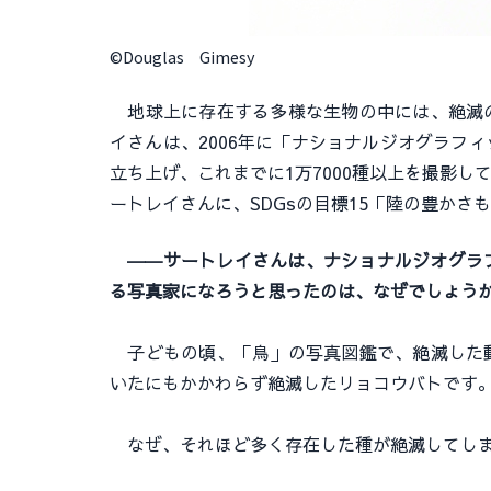
©Douglas Gimesy
地球上に存在する多様な生物の中には、絶滅の
イさんは、2006年に「ナショナルジオグラフ
立ち上げ、これまでに1万7000種以上を撮影
ートレイさんに、SDGsの目標15「陸の豊か
――サートレイさんは、ナショナルジオグラ
る写真家になろうと思ったのは、なぜでしょう
子どもの頃、「鳥」の写真図鑑で、絶滅した動
いたにもかかわらず絶滅したリョコウバトです
なぜ、それほど多く存在した種が絶滅してしま