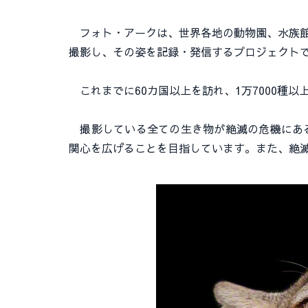
フォト・アークは、世界各地の動物園、水族館、
撮影し、その姿を記録・発信するプロジェクトです
これまでに60カ国以上を訪れ、1万7000種
撮影している全ての生き物が絶滅の危機にある
関心を広げることを目指しています。また、絶