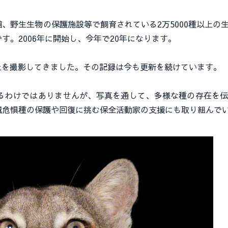
野生生物の保護施設等で飼育されている2万5000種以上の
。2006年に開始し、今年で20年になります。
以上を撮影してきました。その記録は今も更新を続けています。
わけではありませんが、写真を通して、多様な種の存在を伝
滅危惧種の保護や回復に挑む保全活動家の支援にも取り組んで