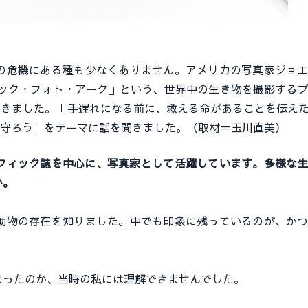
危機にある種も少なくありません。アメリカの写真家ジョエ
ィック・フォト・アーク」という、世界中の生き物を撮影する
してきました。「手遅れになる前に、救える命があることを伝え
さも守ろう」をテーマに話を聞きました。（取材＝玉川直美）
フィック誌を中心に、写真家として活躍しています。多様な
か。
物の存在を知りました。中でも印象に残っているのが、かつ
。
ったのか、当時の私には理解できませんでした。