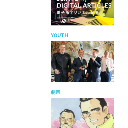
YOUTH
劇画