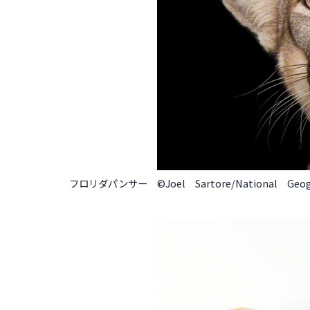
フロリダパンサー ©Joel Sartore/National Geogr