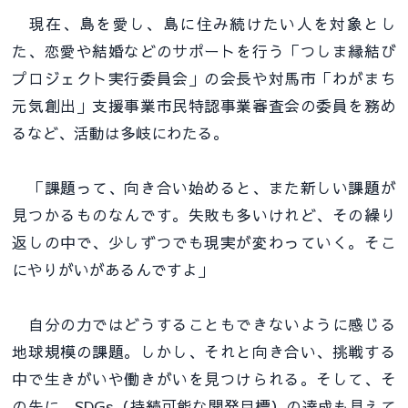
現在、島を愛し、島に住み続けたい人を対象とし
た、恋愛や結婚などのサポートを行う「つしま縁結び
プロジェクト実行委員会」の会長や対馬市「わがまち
元気創出」支援事業市民特認事業審査会の委員を務め
るなど、活動は多岐にわたる。
「課題って、向き合い始めると、また新しい課題が
見つかるものなんです。失敗も多いけれど、その繰り
返しの中で、少しずつでも現実が変わっていく。そこ
にやりがいがあるんですよ」
自分の力ではどうすることもできないように感じる
地球規模の課題。しかし、それと向き合い、挑戦する
中で生きがいや働きがいを見つけられる。そして、そ
の先に、SDGs（持続可能な開発目標）の達成も見えて