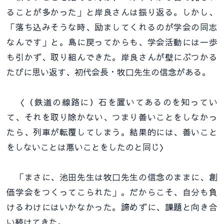
ることが多かった」と岸良さんは振り返る。しかし、
「落ち込みそうな時、励ましてくれるのが学会の同志
なんです」と。島に戻ってからも、学会活動には一歩
も引かず、取り組んできた。岸良さんが壁にぶつかる
たびに思い返す、初代会長・牧口先生の信念がある。
〈（鉄道の線路に）石を置いてあるのを知ってい
て、それを取り除かない、つまり善いことをしなかっ
たら、列車が転覆してしまう。結果的には、善いこと
をしないことは悪いことをしたのと同じ〉
「まさに、池田先生は牧口先生の信念のままに、創
価学会をつくってこられた」。だからこそ、自分も負
けるわけにはいかなかった。諦めずに、課題と向き合
い続けてきた。