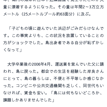
量に漂着するようになった。その量は年間2～3万立方
メートル（25メートルプール約63面分）に及ぶ。
「子どもの頃に遊んでいた浜辺がごみだらけなんで
す。この事実よりも、この状況を放置していることの
方がショックでした。島出身者である自分が恥ずかし
くなって」
大学卒業後の2006年4月、運送業を営んでいた父に請
われ、島に戻った。都会での生活を経験した岸良さん
にとって、島の暮らしは、不便と不平等しか感じなか
った。コンビニや公共交通機関も乏しく、同世代もい
なければ、賃金も安い。「島には何もないどころか、
課題しかありませんでした」