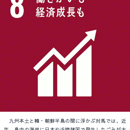
九州本土と韓・朝鮮半島の間に浮かぶ対馬では、近
年、島内の海岸に日本や近隣諸国で発生したごみが大