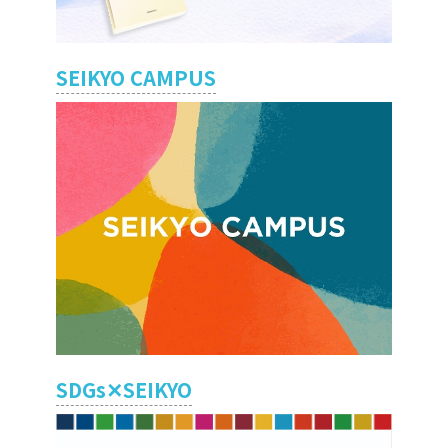
SEIKYO CAMPUS
SDGs✕SEIKYO