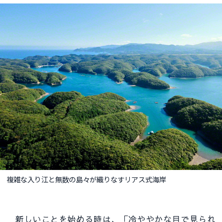
複雑な入り江と無数の島々が織りなすリアス式海岸
新しいことを始める時は、「冷ややかな目で見られ