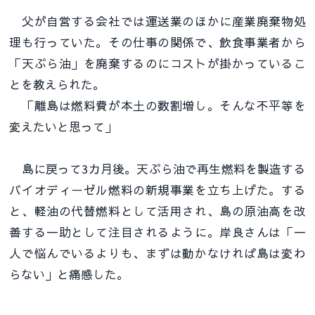
父が自営する会社では運送業のほかに産業廃棄物処
理も行っていた。その仕事の関係で、飲食事業者から
「天ぷら油」を廃棄するのにコストが掛かっているこ
とを教えられた。
「離島は燃料費が本土の数割増し。そんな不平等を
変えたいと思って」
島に戻って3カ月後。天ぷら油で再生燃料を製造する
バイオディーゼル燃料の新規事業を立ち上げた。する
と、軽油の代替燃料として活用され、島の原油高を改
善する一助として注目されるように。岸良さんは「一
人で悩んでいるよりも、まずは動かなければ島は変わ
らない」と痛感した。