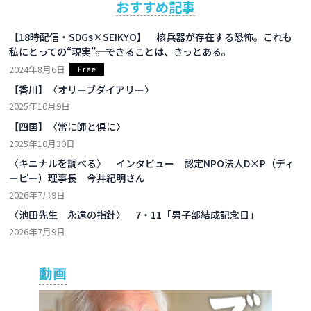
おすすめ記事
【18時配信・SDGs×SEIKYO】 核兵器が存在する恐怖。これも
私にとっての“現実”――。できることは、きっとある。
2024年8月6日
【香川】〈オリーブダイアリー〉
2025年10月9日
【四国】〈常に師と倶に〉
2025年10月30日
〈キニナルを調べる〉 インタビュー 認定NPO法人D×P（ディ
ーピー）理事長 今井紀明さん
2026年7月9日
〈池田先生 永遠の指針〉 7・11「男子部結成記念日」
2026年7月9日
動画