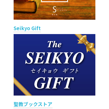
Seikyo Gift
聖教ブックストア