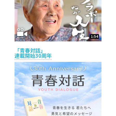
1:54
「青春対話」
連載開始30周年