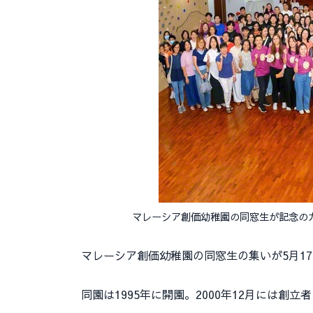
マレーシア創価幼稚園の同窓生が記念のカ
マレーシア創価幼稚園の同窓生の集いが5月1
同園は1995年に開園。2000年12月には創立