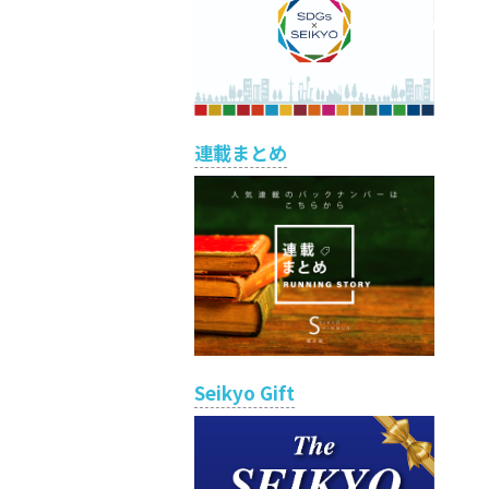
連載まとめ
Seikyo Gift