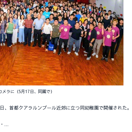
メラに（5月17日、同園で）
7日、首都クアラルンプール近郊に立つ同幼稚園で開催された。
者・…