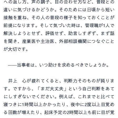
への返し方、声の調子、目の合わせ方など、普段との
違いに気づけるかどうか。そのためには日頃から短い
接触を重ね、その人の普段の様子を知っておくことが
前提になります。そして気づいた時は、管理職が1人で
解決しようとせず、評価せず、助言しすぎず、まず話
を聞き、産業医や主治医、外部相談機関につなぐこと
が大切です。
――当事者は、いつ助けを求めるべきでしょうか。
井上 心が疲れてくると、判断力そのものが鈍りま
す。ですから、「まだ大丈夫」という自己判断をあて
にしすぎないでください。例えば、これまでと比べて
寝つきに1時間以上かかったり、夜中に2度以上目覚め
る回数が増えたり、起床予定の2時間以上も前に目が覚