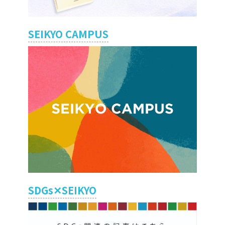
SEIKYO CAMPUS
SDGs✕SEIKYO