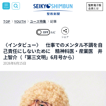
聖教電子版
会員とは
TOP
YOUTH
ユース特集
記事
OFF
ルビ
シェア
〈インタビュー〉 仕事でのメンタル不調を自
己責任にしないために 精神科医・産業医 井
上智介（「第三文明」6月号から）
2026年6月15日