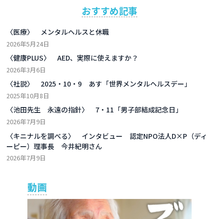
おすすめ記事
〈医療〉 メンタルヘルスと休職
2026年5月24日
〈健康PLUS〉 AED、実際に使えますか？
2026年3月6日
〈社説〉 2025・10・9 あす「世界メンタルヘルスデー」
2025年10月8日
〈池田先生 永遠の指針〉 7・11「男子部結成記念日」
2026年7月9日
〈キニナルを調べる〉 インタビュー 認定NPO法人D×P（ディ
ーピー）理事長 今井紀明さん
2026年7月9日
動画