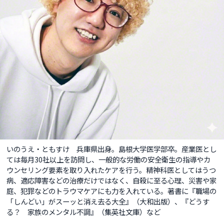
いのうえ・ともすけ 兵庫県出身。島根大学医学部卒。産業医とし
ては毎月30社以上を訪問し、一般的な労働の安全衛生の指導やカ
ウンセリング要素を取り入れたケアを行う。精神科医としてはうつ
病、適応障害などの治療だけではなく、自殺に至る心理、災害や家
庭、犯罪などのトラウマケアにも力を入れている。著書に『職場の
「しんどい」がスーッと消え去る大全』（大和出版）、『どうす
る？ 家族のメンタル不調』（集英社文庫）など