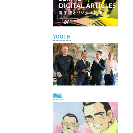
YOUTH
劇画