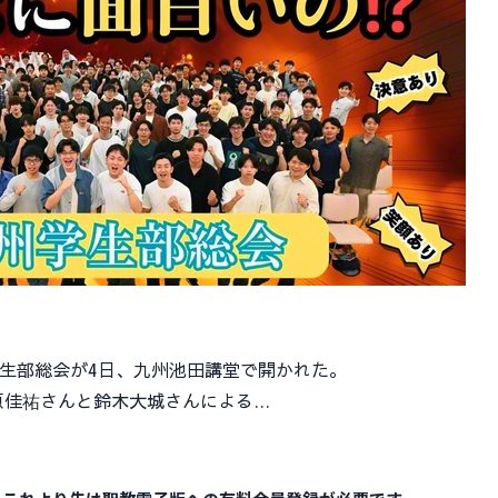
生部総会が4日、九州池田講堂で開かれた。
佳祐さんと鈴木大城さんによる…