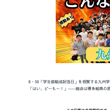
6・30「学生部結成記念日」を祝賀する九州学
「はい、どーもー！」――総会は博多総県の原