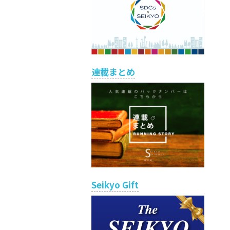
連載まとめ
Seikyo Gift