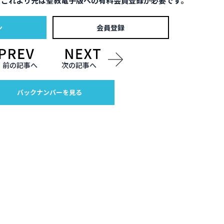
。これより先は聖教電子版への有料会員登録が必要です。
ン
会員登録
前の記事へ
次の記事へ
バックナンバーを見る