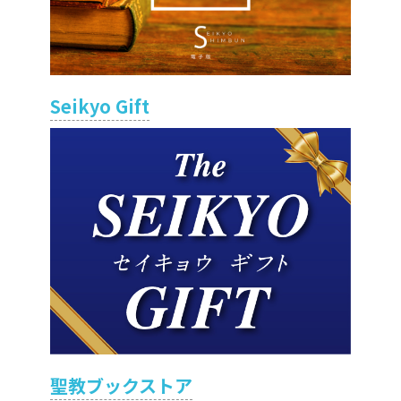
Seikyo Gift
聖教ブックストア