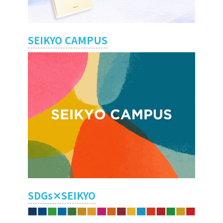
SEIKYO CAMPUS
SDGs✕SEIKYO