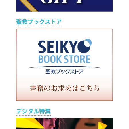
聖教ブックストア
デジタル特集