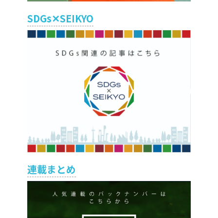
SDGs✕SEIKYO
連載まとめ