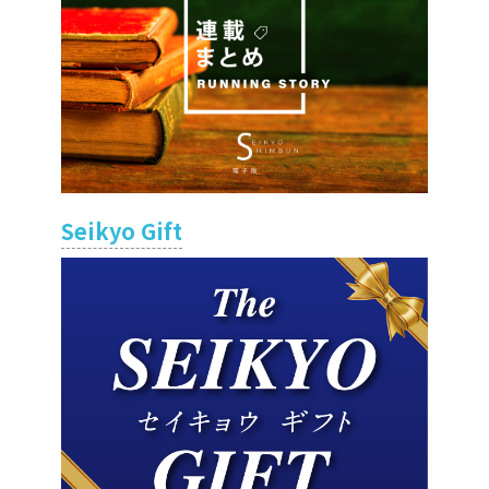
Seikyo Gift