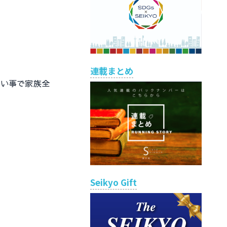
連載まとめ
い事で家族全
Seikyo Gift