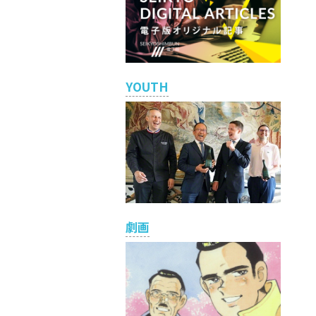
YOUTH
劇画