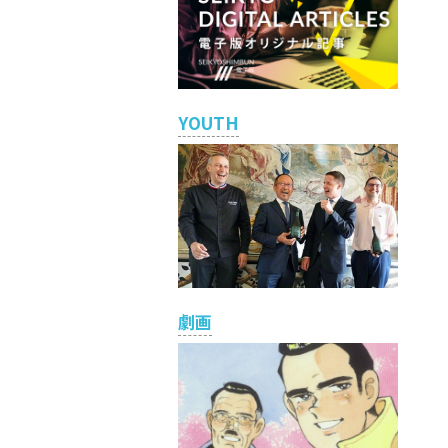
YOUTH
劇画