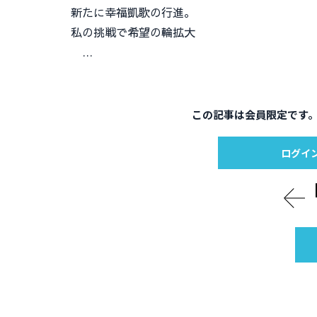
新たに幸福凱歌の行進。
私の挑戦で希望の輪拡大
…
この記事は会員限定です
ログイ