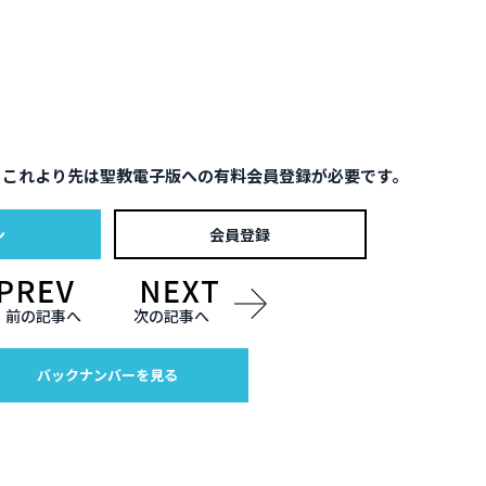
。これより先は聖教電子版への有料会員登録が必要です。
ン
会員登録
前の記事へ
次の記事へ
バックナンバーを見る