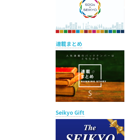
連載まとめ
Seikyo Gift