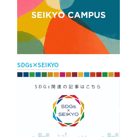
SDGs✕SEIKYO