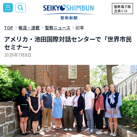
聖教電子版
会員とは
TOP
報道・連載
聖教ニュース
記事
アメリカ・池田国際対話センターで「世界市民
セミナー」
2026年7月8日