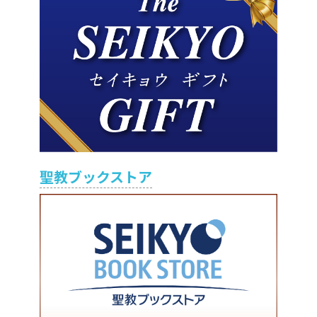
聖教ブックストア