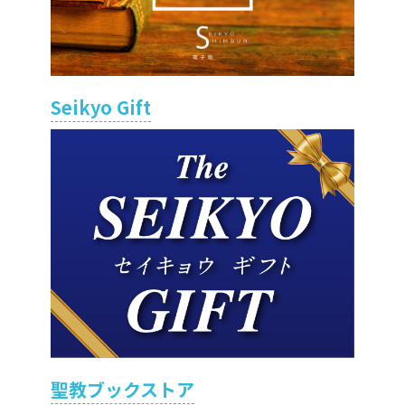
Seikyo Gift
聖教ブックストア