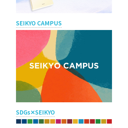
SEIKYO CAMPUS
SDGs✕SEIKYO