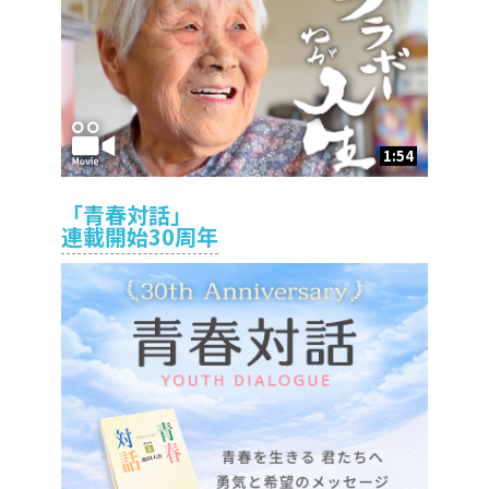
1:54
「青春対話」
連載開始30周年