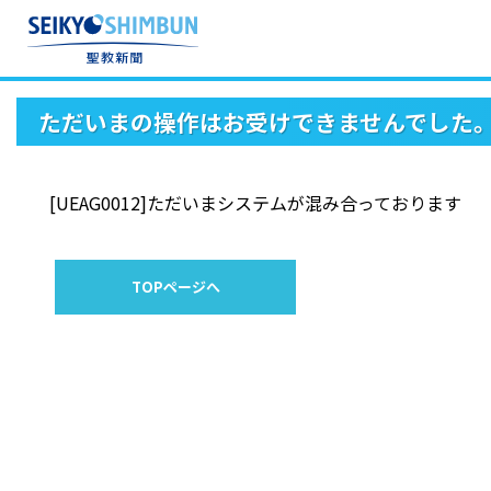
ただいまの操作はお受けできませんでした
[UEAG0012]ただいまシステムが混み合っております
TOPページへ