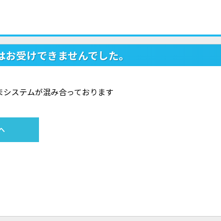
はお受けできませんでした。
ただいまシステムが混み合っております
へ