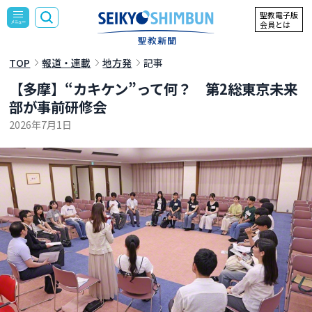
聖教電子版
会員とは
TOP
報道・連載
地方発
記事
【多摩】“カキケン”って何？ 第2総東京未来
部が事前研修会
2026年7月1日