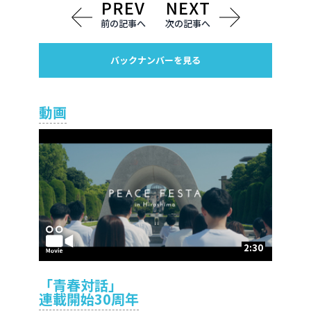
前の記事へ
次の記事へ
バックナンバーを見る
動画
2:30
「青春対話」
連載開始30周年