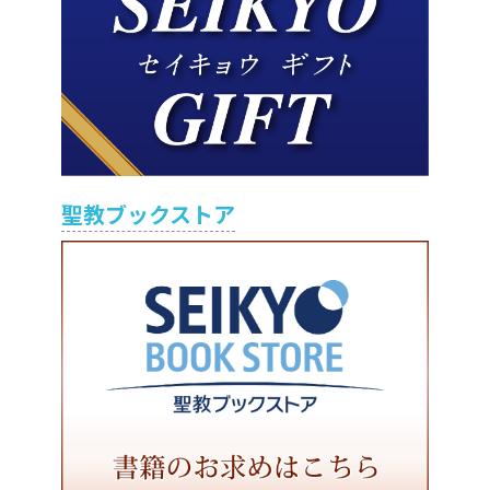
聖教ブックストア