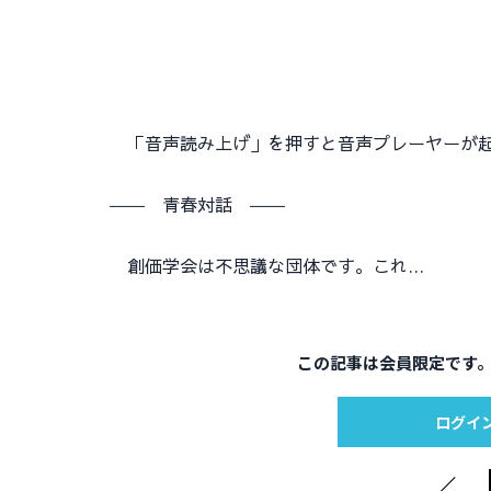
「音声読み上げ」を押すと音声プレーヤーが起
―― 青春対話 ――
創価学会は不思議な団体です。これ…
この記事は会員限定です
ログイ