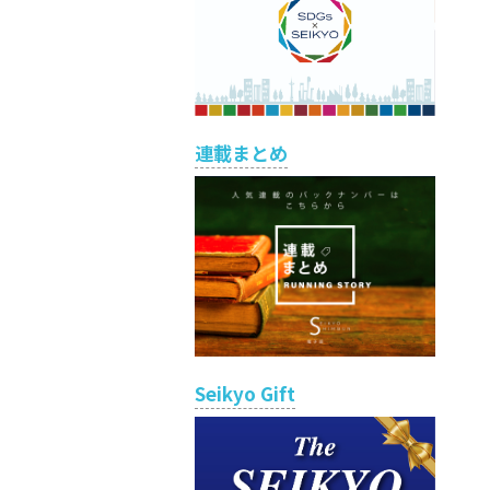
連載まとめ
Seikyo Gift