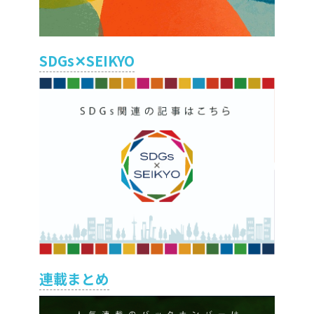
SDGs✕SEIKYO
連載まとめ