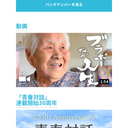
バックナンバーを見る
動画
1:54
「青春対話」
連載開始30周年