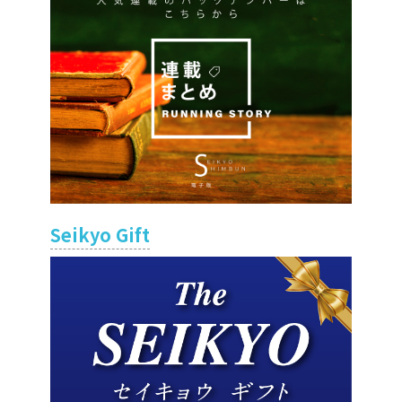
Seikyo Gift