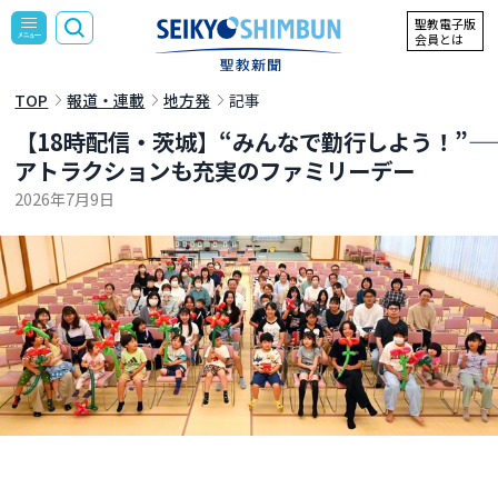
聖教電子版
会員とは
TOP
報道・連載
地方発
記事
【18時配信・茨城】“みんなで勤行しよう！”――
アトラクションも充実のファミリーデー
2026年7月9日