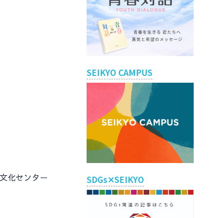
SEIKYO CAMPUS
文化センター
SDGs✕SEIKYO