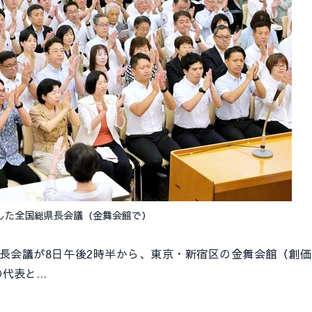
した全国総県長会議（金舞会館で）
会議が8日午後2時半から、東京・新宿区の金舞会館（創価
の代表と…