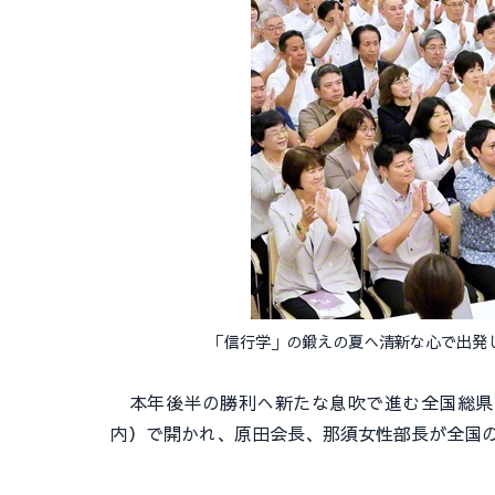
「信行学」の鍛えの夏へ清新な心で出発
本年後半の勝利へ新たな息吹で進む全国総県長
内）で開かれ、原田会長、那須女性部長が全国