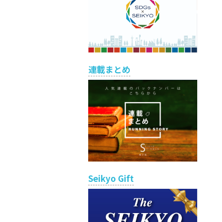
連載まとめ
Seikyo Gift