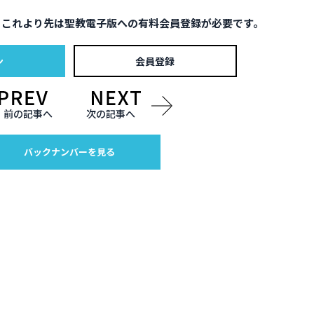
。これより先は聖教電子版への有料会員登録が必要です。
ン
会員登録
前の記事へ
次の記事へ
バックナンバーを見る