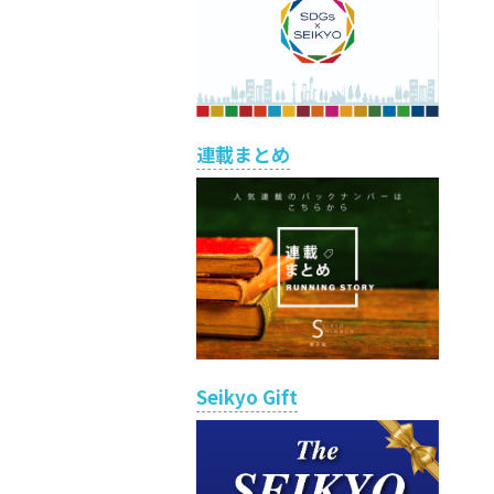
連載まとめ
Seikyo Gift