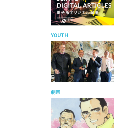
YOUTH
劇画