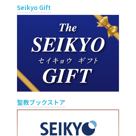
Seikyo Gift
聖教ブックストア