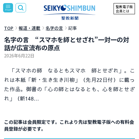
聖教電子版
会員とは
TOP
報道・連載
名字の言
記事
名字の言 “スマホを師とせざれ”一対一の対
話が広宣流布の原点
2026年6月22日
「スマホの師 なるともスマホ 師とせざれ」。こ
れは本紙「新・生き生き川柳」（先月22日付）に載っ
た作品。御書の「心の師とはなるとも、心を師とせざ
れ」（新148…
この記事は会員限定です。これより先は聖教電子版への有料会
員登録が必要です。