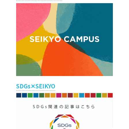
SDGs✕SEIKYO