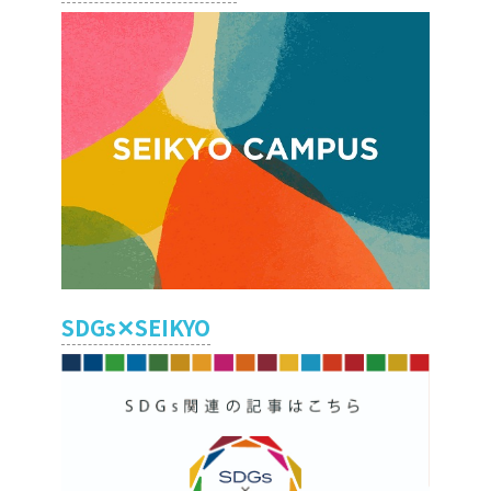
SDGs✕SEIKYO