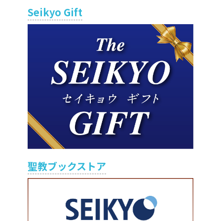
Seikyo Gift
聖教ブックストア