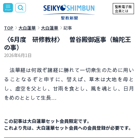
聖教電子版
会員とは
TOP
大白蓮華
大白蓮華
記事
〈6月度 研修教材〉 曽谷殿御返事（輪陀王
の事）
2026年6月1日
法華経は何故ぞ諸経に勝れて一切衆生のために用い
ることなるぞと申すに、譬えば、草木は大地を母と
し、虚空を父とし、甘雨を食とし、風を魂とし、日月
をめのととして生長…
この記事は大白蓮華セット会員限定です。
これより先は、大白蓮華セット会員への会員登録が必要です。