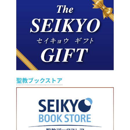
聖教ブックストア