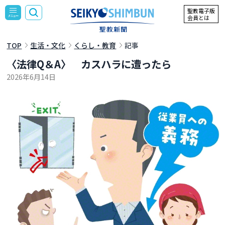
聖教電子版
会員とは
TOP
生活・文化
くらし・教育
記事
〈法律Q＆A〉 カスハラに遭ったら
2026年6月14日