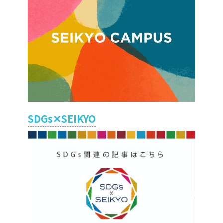
SDGs✕SEIKYO