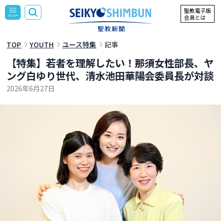
聖教電子版
会員とは
TOP
YOUTH
ユース特集
記事
【特集】若者を理解したい！――那須女性部長、ヤ
ング白ゆり世代、清水池田華陽会委員長が対談
2026年6月27日