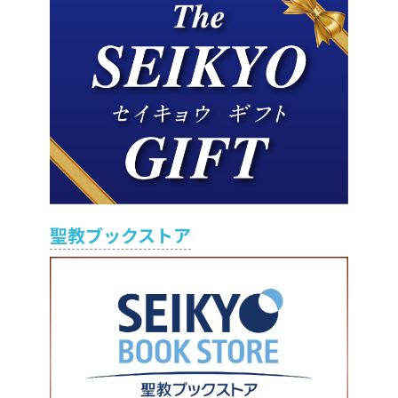
聖教ブックストア