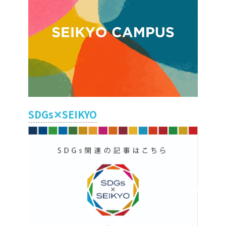
SDGs✕SEIKYO