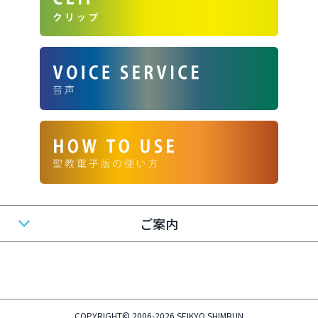
ご案内
COPYRIGHT© 2006-2026 SEIKYO SHIMBUN