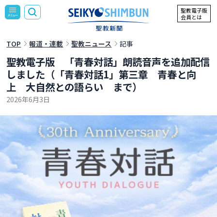
聖教電子版
会員とは
TOP
報道・連載
聖教ニュース
記事
聖教電子版 「青春対話」朗読音声を追加配信
しました（「青春対話1」第三章 青春と向
上 大自然との語らい まで）
2026年6月3日