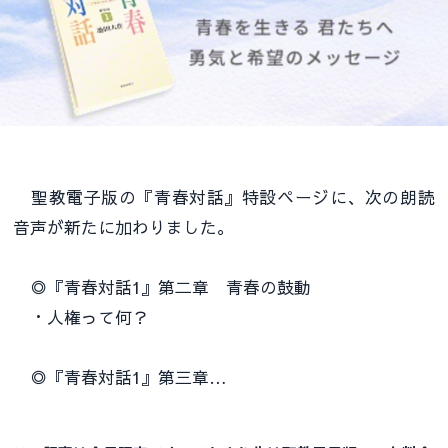
聖教電子版の『青春対話』特設ページに、次の朗読
音声が新たに加わりました。
◎『青春対話1』第二章 青春の鼓動
・人権って何？
◎『青春対話1』第三章…