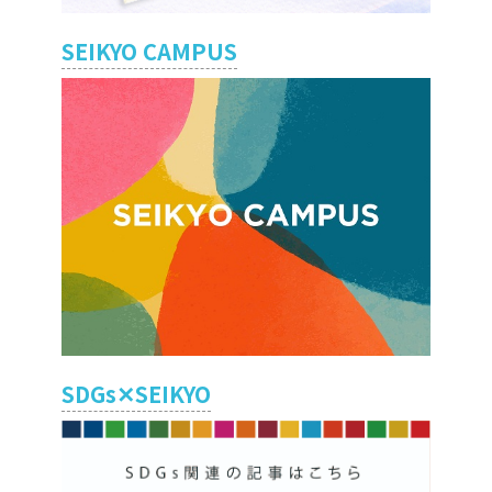
SEIKYO CAMPUS
SDGs✕SEIKYO