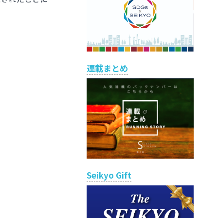
連載まとめ
Seikyo Gift