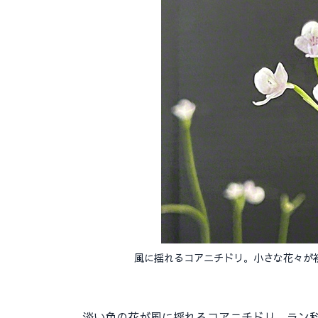
風に揺れるコアニチドリ。小さな花々が
淡い色の花が風に揺れるコアニチドリ。ラン科の