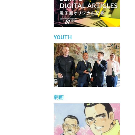
YOUTH
劇画