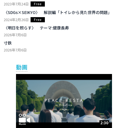
2023年7月24日
〈SDGs×SEIKYO〉 解説編「トイレから見た世界の問題」
2024年2月26日
〈明日を照らす〉 テーマ:健康長寿
2026年7月6日
寸鉄
2026年7月6日
動画
2:30