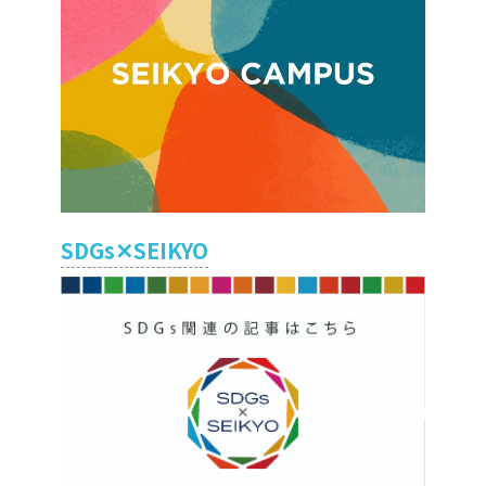
SDGs✕SEIKYO