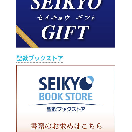
聖教ブックストア