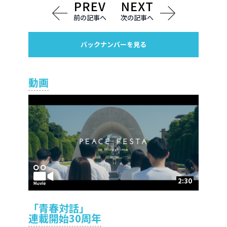
前の記事へ
次の記事へ
バックナンバーを見る
動画
2:30
「青春対話」
連載開始30周年