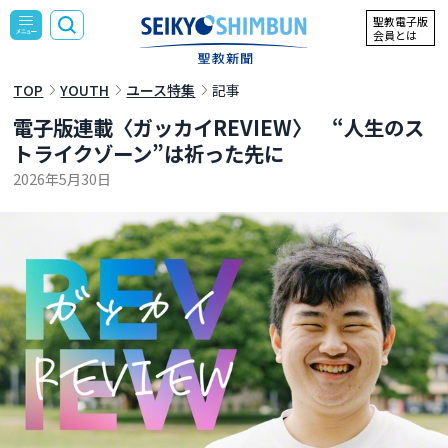
聖教電子版
会員とは
TOP
YOUTH
ユース特集
記事
電子版連載〈ガッカイREVIEW〉 “人生のス
トライクゾーン”は祈った先に
2026年5月30日