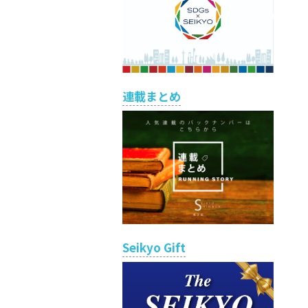
連載まとめ
Seikyo Gift