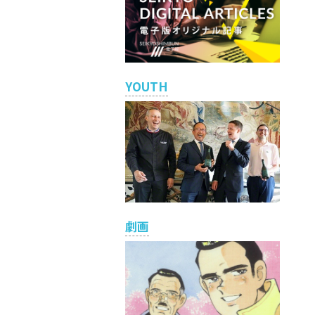
YOUTH
劇画