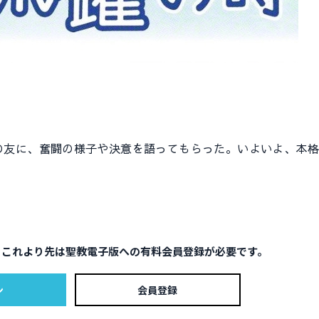
友に、奮闘の様子や決意を語ってもらった。いよいよ、本格
。これより先は聖教電子版への有料会員登録が必要です。
ン
会員登録