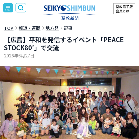
聖教電子版
会員とは
TOP
報道・連載
地方発
記事
【広島】平和を発信するイベント「PEACE
STOCK80’」で交流
2026年6月27日