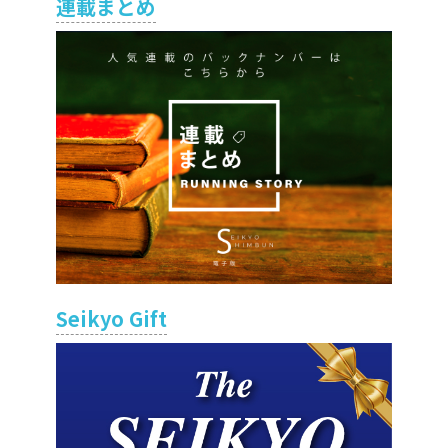
連載まとめ
Seikyo Gift