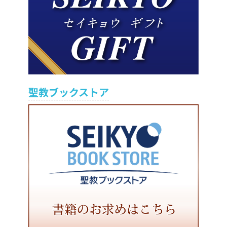
聖教ブックストア