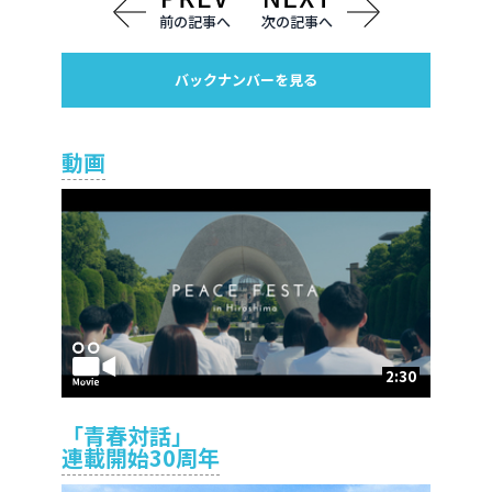
前の記事へ
次の記事へ
バックナンバーを見る
動画
2:30
「青春対話」
連載開始30周年