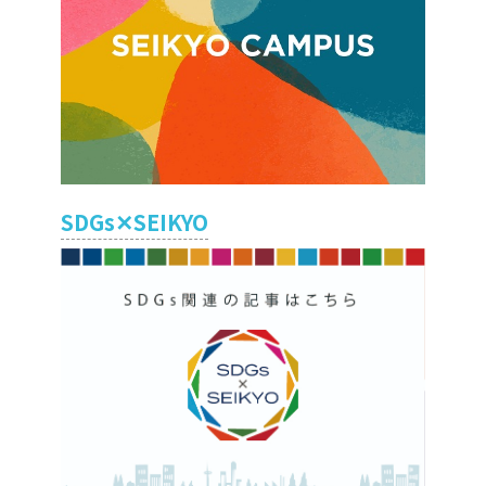
SDGs✕SEIKYO