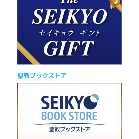
聖教ブックストア