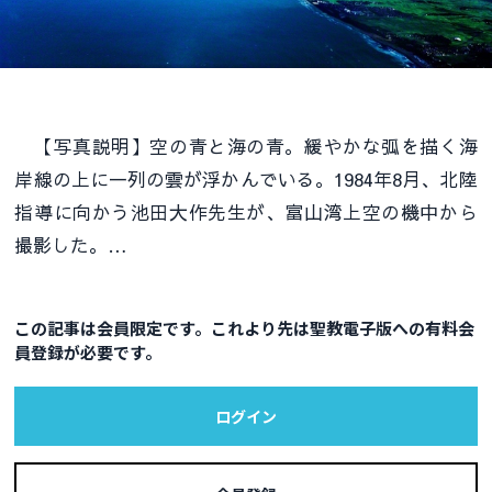
【写真説明】空の青と海の青。緩やかな弧を描く海
岸線の上に一列の雲が浮かんでいる。1984年8月、北陸
指導に向かう池田大作先生が、富山湾上空の機中から
撮影した。…
この記事は会員限定です。これより先は聖教電子版への有料会
員登録が必要です。
ログイン