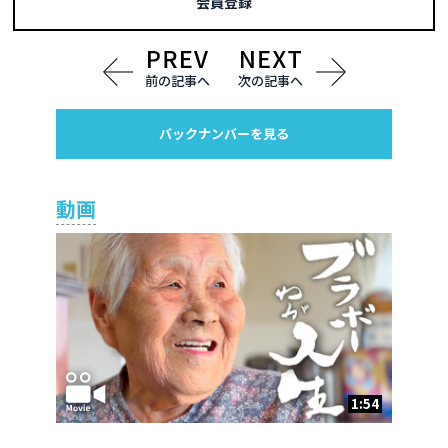
会員登録
前の記事へ
次の記事へ
バックナンバーを見る
動画
1:54