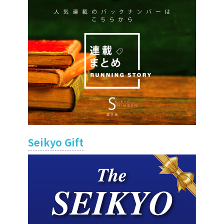
Seikyo Gift