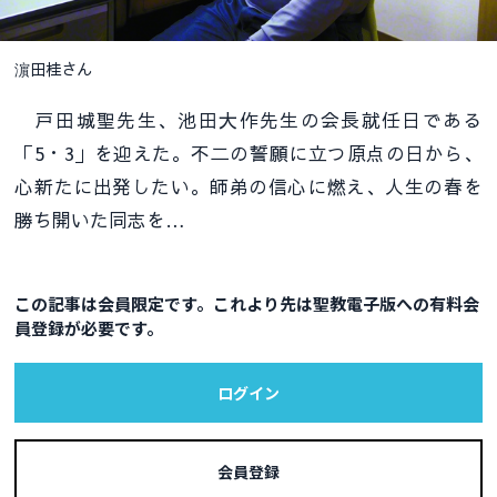
濵田桂さん
戸田城聖先生、池田大作先生の会長就任日である
「5・3」を迎えた。不二の誓願に立つ原点の日から、
心新たに出発したい。師弟の信心に燃え、人生の春を
勝ち開いた同志を…
この記事は会員限定です。これより先は聖教電子版への有料会
員登録が必要です。
ログイン
会員登録