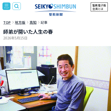
聖教電子版
会員とは
TOP
地方版
高知
記事
師弟が開いた人生の春
2026年5月15日