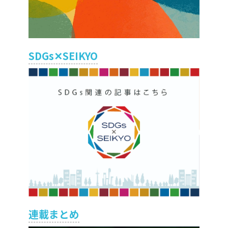
SDGs✕SEIKYO
連載まとめ