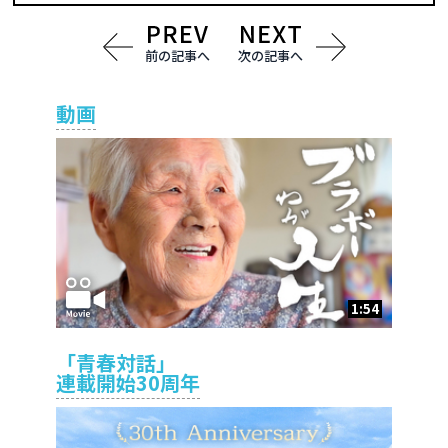
前の記事へ
次の記事へ
動画
1:54
「青春対話」
連載開始30周年